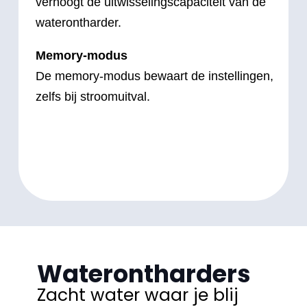
verhoogt de uitwisselingscapaciteit van de
waterontharder.
Memory-modus
De memory-modus bewaart de instellingen,
zelfs bij stroomuitval.
Waterontharders
Zacht water waar je blij