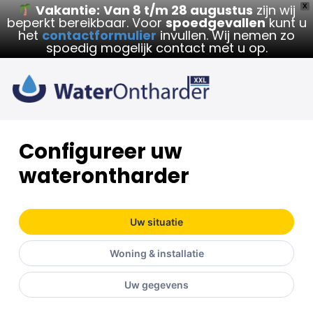
Vakantie:
Van 8 t/m 28 augustus
zijn wij
X
beperkt bereikbaar. Voor
spoedgevallen
kunt u
het
contactformulier
invullen. Wij nemen zo
spoedig mogelijk contact met u op.
Configureer uw
waterontharder
Uw situatie
Woning & installatie
Uw gegevens