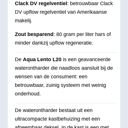
Clack DV regelventiel
: betrouwbaar Clack
DV upflow regelventiel van Amerikaanse
makelij.
Zout besparend
: 80 gram per liter hars of
minder dankzij upflow regeneratie.
De
Aqua Lento L20
is een geavanceerde
waterontharder die naadloos aansluit bij de
wensen van de consument: een
betrouwbaar, zuinig systeem met weinig
onderhoud.
De waterontharder bestaat uit een
ultracompacte kastbehuizing met een
afneembaar deksel. In de kast is een met