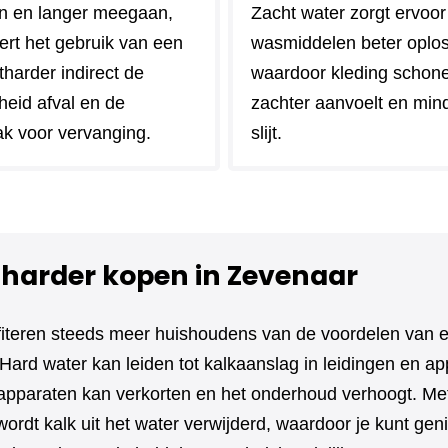
n en langer meegaan,
Zacht water zorgt ervoor
ert het gebruik van een
wasmiddelen beter oplo
harder indirect de
waardoor kleding schoner 
heid afval en de
zachter aanvoelt en min
k voor vervanging.
slijt.
harder kopen in Zevenaar
fiteren steeds meer huishoudens van de voordelen van 
Hard water kan leiden tot kalkaanslag in leidingen en ap
apparaten kan verkorten en het onderhoud verhoogt. Me
ordt kalk uit het water verwijderd, waardoor je kunt gen