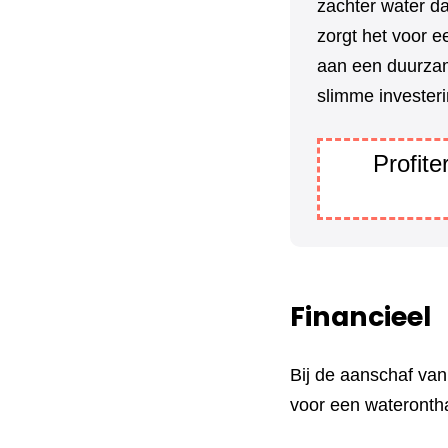
zachter water da
zorgt het voor e
aan een duurzam
slimme investeri
Profit
Financieel
Bij de aanschaf va
voor een wateronth