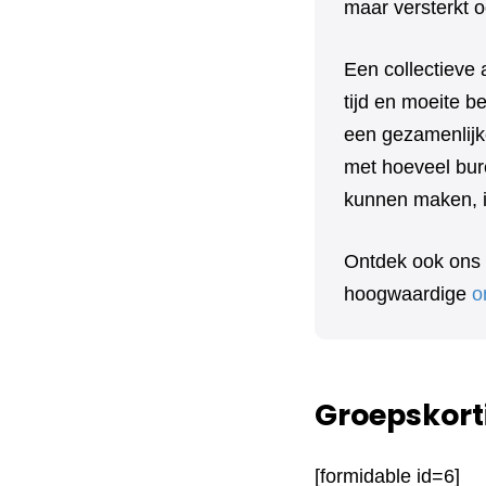
maar versterkt o
Een collectieve 
tijd en moeite 
een gezamenlijk
met hoeveel bure
kunnen maken, in
Ontdek ook ons
hoogwaardige
o
Groepskort
[formidable id=6]