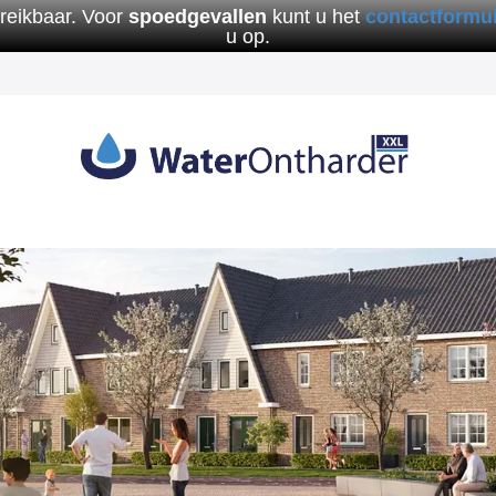
ereikbaar. Voor
spoedgevallen
kunt u het
contactformul
u op.