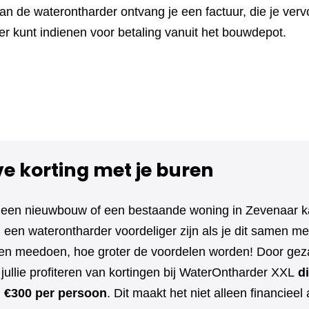
n de waterontharder ontvang je een factuur, die je vervo
r kunt indienen voor betaling vanuit het bouwdepot.
ve korting met je buren
 een nieuwbouw of een bestaande woning in Zevenaar k
een waterontharder voordeliger zijn als je dit samen met
 meedoen, hoe groter de voordelen worden! Door geza
jullie profiteren van kortingen bij WaterOntharder XXL
di
l €300 per persoon
. Dit maakt het niet alleen financieel 