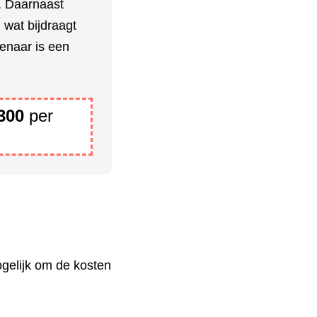
n. Daarnaast
 wat bijdraagt
enaar is een
300
per
gelijk om de kosten