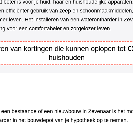
t beter is voor je huid, haar en huishoudelijke apparate
en efficiënter gebruik van zeep en schoonmaakmiddelen,
er leven. Het installeren van een waterontharder in Zev
ng voor een comfortabeler en zorgelozer leven.
eren van kortingen die kunnen oplopen tot
€
huishouden
n een bestaande of een nieuwbouw in Zevenaar is het mo
arder in het bouwdepot van je hypotheek op te nemen.