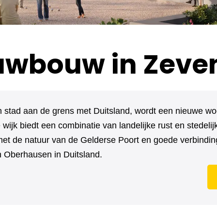
uwbouw in Zeve
n stad aan de grens met Duitsland, wordt een nieuwe wo
 wijk biedt een combinatie van landelijke rust en stedelij
met de natuur van de Gelderse Poort en goede verbindi
 Oberhausen in Duitsland.