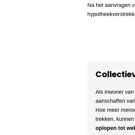
Na het aanvragen va
hypotheekverstrekke
Collectie
Als inwoner van
aanschaffen van 
Hoe meer mensen
trekken, kunnen 
oplopen tot we