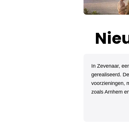
Nie
In Zevenaar, ee
gerealiseerd. De
voorzieningen, 
zoals Arnhem en