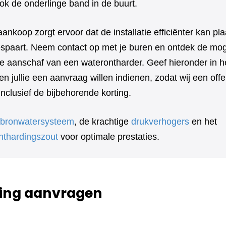
ok de onderlinge band in de buurt.
aankoop zorgt ervoor dat de installatie efficiënter kan pl
bespaart. Neem contact op met je buren en ontdek de mog
e aanschaf van een waterontharder. Geef hieronder in he
n jullie een aanvraag willen indienen, zodat wij een off
clusief de bijbehorende korting.
bronwatersysteem
, de krachtige
drukverhogers
en het
nthardingszout
voor optimale prestaties.
ing aanvragen