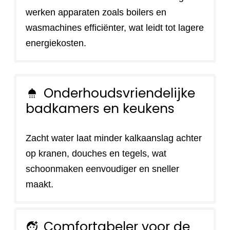
werken apparaten zoals boilers en
wasmachines efficiënter, wat leidt tot lagere
energiekosten.
Onderhoudsvriendelijke
shower
badkamers en keukens
Zacht water laat minder kalkaanslag achter
op kranen, douches en tegels, wat
schoonmaken eenvoudiger en sneller
maakt.
Comfortabeler voor de
face_retouching_natural