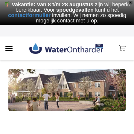
X
Vakantie:
Van 8 t/m 28 augustus
zijn wij beperkt
bereikbaar. Voor
spoedgevallen
kunt u het
contactformulier
invullen. Wij nemen zo spoedig
mogelijk contact met u op.