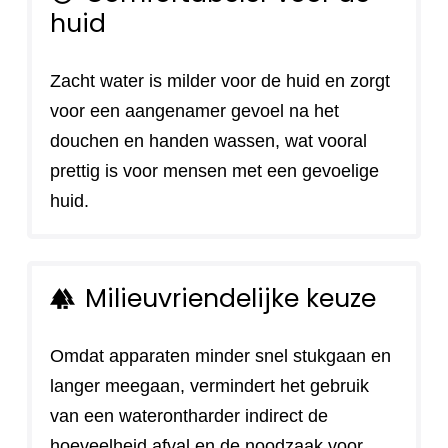
huid
Zacht water is milder voor de huid en zorgt
voor een aangenamer gevoel na het
douchen en handen wassen, wat vooral
prettig is voor mensen met een gevoelige
huid.
Milieuvriendelijke keuze
forest
Omdat apparaten minder snel stukgaan en
langer meegaan, vermindert het gebruik
van een waterontharder indirect de
hoeveelheid afval en de noodzaak voor