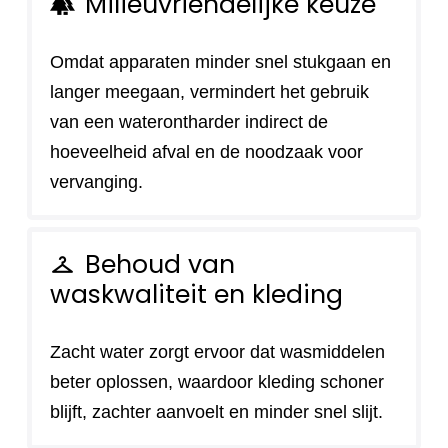
Milieuvriendelijke keuze
forest
Omdat apparaten minder snel stukgaan en
langer meegaan, vermindert het gebruik
van een waterontharder indirect de
hoeveelheid afval en de noodzaak voor
vervanging.
Behoud van
checkroom
waskwaliteit en kleding
Zacht water zorgt ervoor dat wasmiddelen
beter oplossen, waardoor kleding schoner
blijft, zachter aanvoelt en minder snel slijt.