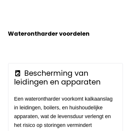
Waterontharder voordelen
Bescherming van
local_laundry_service
leidingen en apparaten
Een waterontharder voorkomt kalkaanslag
in leidingen, boilers, en huishoudelijke
apparaten, wat de levensduur verlengt en
het risico op storingen vermindert