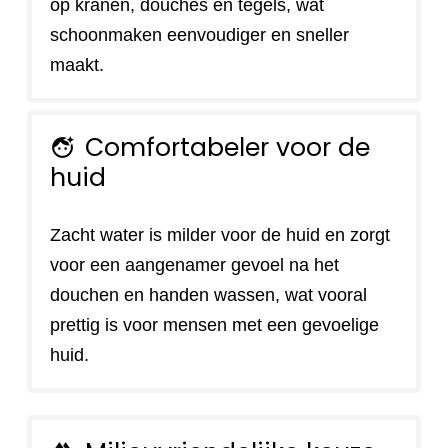
op kranen, douches en tegels, wat
schoonmaken eenvoudiger en sneller
maakt.
Comfortabeler voor de
face_retouching_natural
huid
Zacht water is milder voor de huid en zorgt
voor een aangenamer gevoel na het
douchen en handen wassen, wat vooral
prettig is voor mensen met een gevoelige
huid.