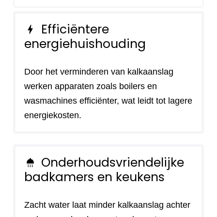
Efficiëntere
bolt
energiehuishouding
Door het verminderen van kalkaanslag
werken apparaten zoals boilers en
wasmachines efficiënter, wat leidt tot lagere
energiekosten.
Onderhoudsvriendelijke
shower
badkamers en keukens
Zacht water laat minder kalkaanslag achter