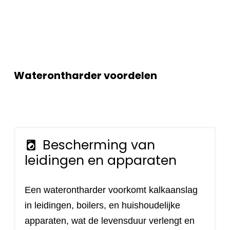
Waterontharder voordelen
Bescherming van
local_laundry_service
leidingen en apparaten
Een waterontharder voorkomt kalkaanslag
in leidingen, boilers, en huishoudelijke
apparaten, wat de levensduur verlengt en