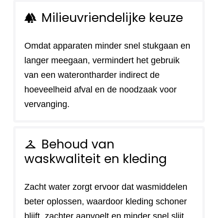
Milieuvriendelijke keuze
forest
Omdat apparaten minder snel stukgaan en
langer meegaan, vermindert het gebruik
van een waterontharder indirect de
hoeveelheid afval en de noodzaak voor
vervanging.
Behoud van
checkroom
waskwaliteit en kleding
Zacht water zorgt ervoor dat wasmiddelen
beter oplossen, waardoor kleding schoner
blijft, zachter aanvoelt en minder snel slijt.