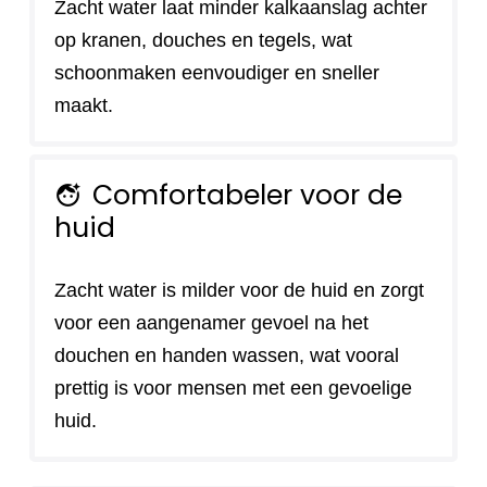
Zacht water laat minder kalkaanslag achter
op kranen, douches en tegels, wat
schoonmaken eenvoudiger en sneller
maakt.
Comfortabeler voor de
face_retouching_natural
huid
Zacht water is milder voor de huid en zorgt
voor een aangenamer gevoel na het
douchen en handen wassen, wat vooral
prettig is voor mensen met een gevoelige
huid.