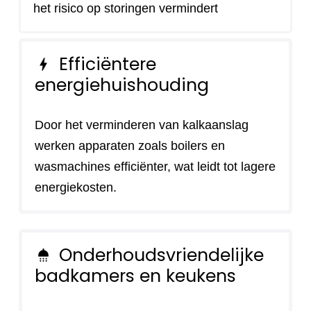
het risico op storingen vermindert
Efficiëntere
bolt
energiehuishouding
Door het verminderen van kalkaanslag
werken apparaten zoals boilers en
wasmachines efficiënter, wat leidt tot lagere
energiekosten.
Onderhoudsvriendelijke
shower
badkamers en keukens