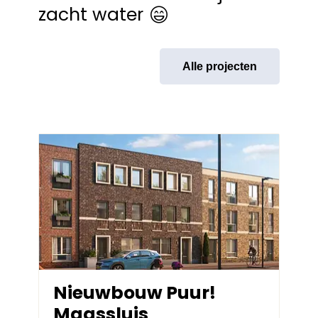
zacht water
Alle projecten
Nieuwbouw Puur!
Maassluis