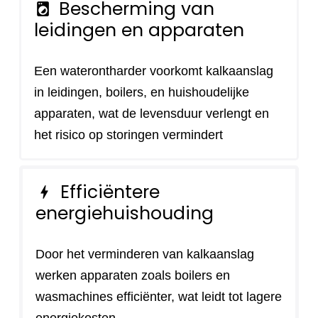
Bescherming van
local_laundry_service
leidingen en apparaten
Een waterontharder voorkomt kalkaanslag
in leidingen, boilers, en huishoudelijke
apparaten, wat de levensduur verlengt en
het risico op storingen vermindert
Efficiëntere
bolt
energiehuishouding
Door het verminderen van kalkaanslag
werken apparaten zoals boilers en
wasmachines efficiënter, wat leidt tot lagere