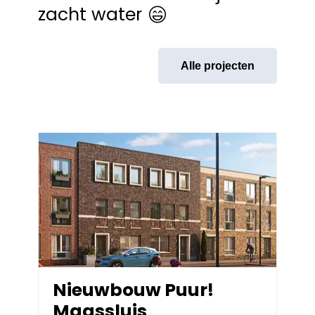
zacht water
Alle projecten
Nieuwbouw Puur!
Maassluis