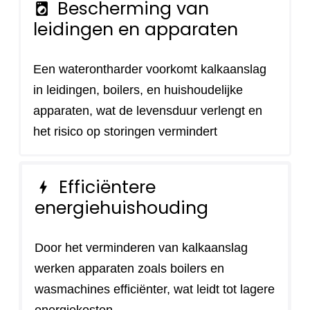
Bescherming van
local_laundry_service
leidingen en apparaten
Een waterontharder voorkomt kalkaanslag
in leidingen, boilers, en huishoudelijke
apparaten, wat de levensduur verlengt en
het risico op storingen vermindert
Efficiëntere
bolt
energiehuishouding
Door het verminderen van kalkaanslag
werken apparaten zoals boilers en
wasmachines efficiënter, wat leidt tot lagere