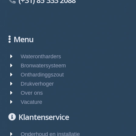
(+31) 85 333 2088
Menu
Waterontharders
Bronwatersysteem
Onthardinggszout
Drukverhoger
Over ons
Vacature
Klantenservice
Onderhoud en installatie