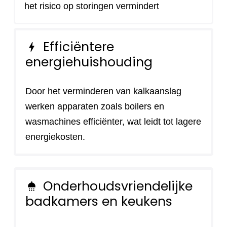
het risico op storingen vermindert
Efficiëntere
bolt
energiehuishouding
Door het verminderen van kalkaanslag
werken apparaten zoals boilers en
wasmachines efficiënter, wat leidt tot lagere
energiekosten.
Onderhoudsvriendelijke
shower
badkamers en keukens