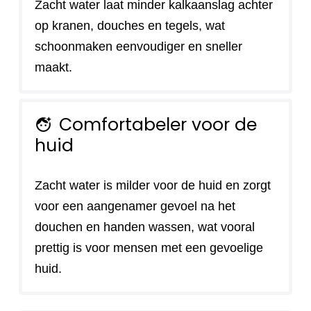
Zacht water laat minder kalkaanslag achter
op kranen, douches en tegels, wat
schoonmaken eenvoudiger en sneller
maakt.
Comfortabeler voor de
face_retouching_natural
huid
Zacht water is milder voor de huid en zorgt
voor een aangenamer gevoel na het
douchen en handen wassen, wat vooral
prettig is voor mensen met een gevoelige
huid.