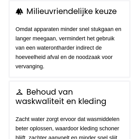
Milieuvriendelijke keuze
forest
Omdat apparaten minder snel stukgaan en
langer meegaan, vermindert het gebruik
van een waterontharder indirect de
hoeveelheid afval en de noodzaak voor
vervanging.
Behoud van
checkroom
waskwaliteit en kleding
Zacht water zorgt ervoor dat wasmiddelen
beter oplossen, waardoor kleding schoner
blijft, zachter aanvoelt en minder snel slijt.