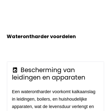
Waterontharder voordelen
Bescherming van
local_laundry_service
leidingen en apparaten
Een waterontharder voorkomt kalkaanslag
in leidingen, boilers, en huishoudelijke
apparaten, wat de levensduur verlengt en