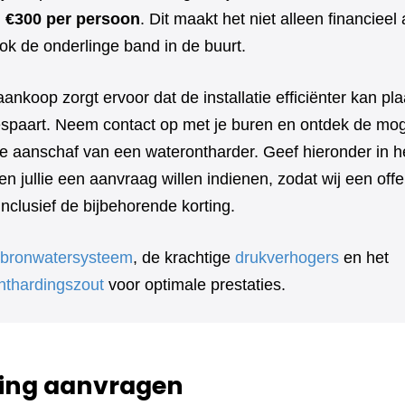
l €300 per persoon
. Dit maakt het niet alleen financieel 
ok de onderlinge band in de buurt.
aankoop zorgt ervoor dat de installatie efficiënter kan pl
bespaart. Neem contact op met je buren en ontdek de mog
e aanschaf van een waterontharder. Geef hieronder in he
n jullie een aanvraag willen indienen, zodat wij een off
clusief de bijbehorende korting.
bronwatersysteem
, de krachtige
drukverhogers
en het
nthardingszout
voor optimale prestaties.
ing aanvragen