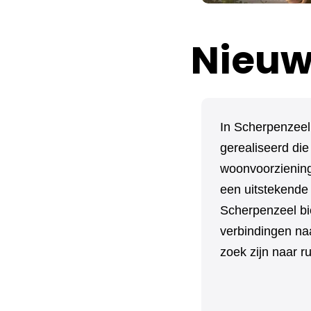
Nieuw
In Scherpenzeel
gerealiseerd die
woonvoorzieninge
een uitstekende
Scherpenzeel bi
verbindingen na
zoek zijn naar r