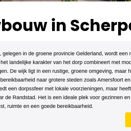
bouw in Scherp
, gelegen in de groene provincie Gelderland, wordt een
 het landelijke karakter van het dorp combineert met mo
n. De wijk ligt in een rustige, groene omgeving, maar hee
 bereikbaarheid naar grotere steden zoals Amersfoort en
edt een dorpssfeer met lokale voorzieningen, maar heef
ar de Randstad. Het is een ideale plek voor gezinnen e
ust, ruimte en een goede bereikbaarheid.