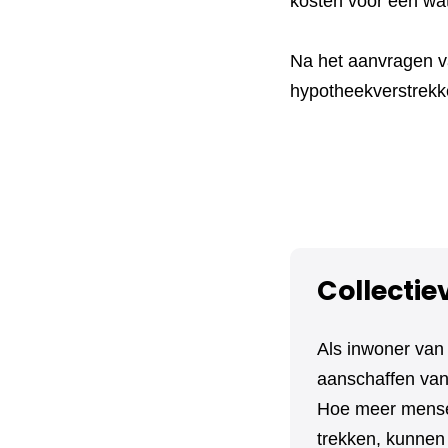
kosten voor een wa
Na het aanvragen va
hypotheekverstrekke
Collectie
Als inwoner van
aanschaffen van 
Hoe meer mensen
trekken, kunnen 