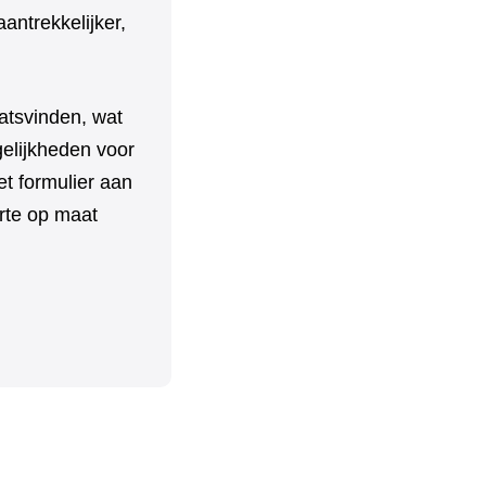
aantrekkelijker,
aatsvinden, wat
elijkheden voor
t formulier aan
erte op maat