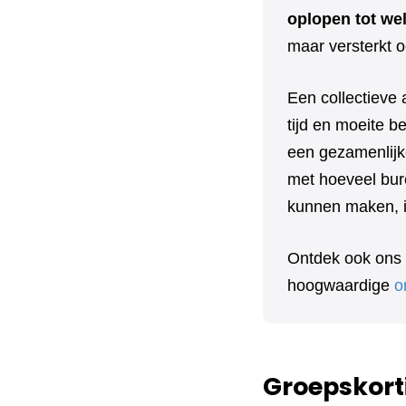
oplopen tot we
maar versterkt o
Een collectieve 
tijd en moeite 
een gezamenlijk
met hoeveel bure
kunnen maken, in
Ontdek ook ons
hoogwaardige
o
Groepskort