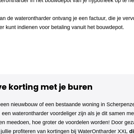
terontharder in het bouwdepot van je hypotheek op te 
n de waterontharder ontvang je een factuur, die je vervo
r kunt indienen voor betaling vanuit het bouwdepot.
ve korting met je buren
 een nieuwbouw of een bestaande woning in Scherpenze
een waterontharder voordeliger zijn als je dit samen met
 meedoen, hoe groter de voordelen worden! Door geza
jullie profiteren van kortingen bij WaterOntharder XXL
di