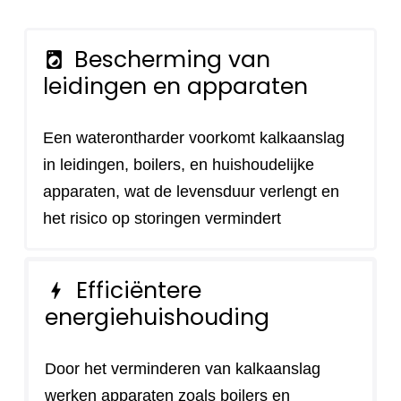
Bescherming van
local_laundry_service
leidingen en apparaten
Een waterontharder voorkomt kalkaanslag
in leidingen, boilers, en huishoudelijke
apparaten, wat de levensduur verlengt en
het risico op storingen vermindert
Efficiëntere
bolt
energiehuishouding
Door het verminderen van kalkaanslag
werken apparaten zoals boilers en