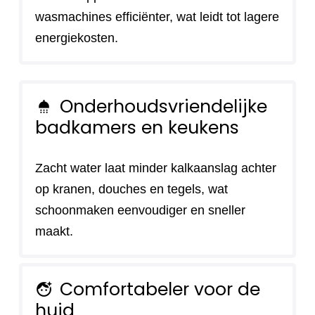
wasmachines efficiënter, wat leidt tot lagere
energiekosten.
Onderhoudsvriendelijke
shower
badkamers en keukens
Zacht water laat minder kalkaanslag achter
op kranen, douches en tegels, wat
schoonmaken eenvoudiger en sneller
maakt.
Comfortabeler voor de
face_retouching_natural
huid