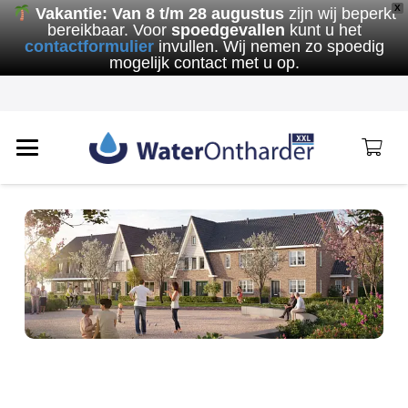
X
Vakantie:
Van 8 t/m 28 augustus
zijn wij beperkt
bereikbaar. Voor
spoedgevallen
kunt u het
contactformulier
invullen. Wij nemen zo spoedig
mogelijk contact met u op.