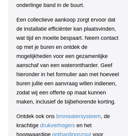
onderlinge band in de buurt.
Een collectieve aankoop zorgt ervoor dat
de installatie efficiënter kan plaatsvinden,
wat tijd en moeite bespaart. Neem contact
op met je buren en ontdek de
mogelijkheden voor een gezamenlijke
aanschaf van een waterontharder. Geef
hieronder in het formulier aan met hoeveel
buren jullie een aanvraag willen indienen,
zodat wij een offerte op maat kunnen
maken, inclusief de bijbehorende korting.
Ontdek ook ons
bronwatersysteem
, de
krachtige
drukverhogers
en het
hoogwaardige
onthardingszout
voor