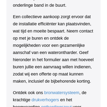
onderlinge band in de buurt.
Een collectieve aankoop zorgt ervoor dat
de installatie efficiënter kan plaatsvinden,
wat tijd en moeite bespaart. Neem contact
op met je buren en ontdek de
mogelijkheden voor een gezamenlijke
aanschaf van een waterontharder. Geef
hieronder in het formulier aan met hoeveel
buren jullie een aanvraag willen indienen,
zodat wij een offerte op maat kunnen
maken, inclusief de bijbehorende korting.
Ontdek ook ons
bronwatersysteem
, de
krachtige
drukverhogers
en het
hoogwaardige
onthardingszout
voor