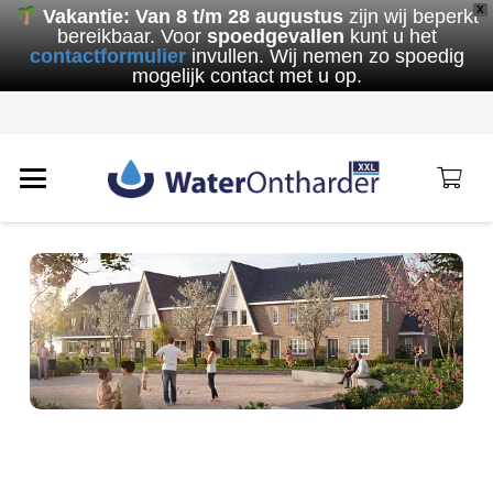
X
Vakantie:
Van 8 t/m 28 augustus
zijn wij beperkt
bereikbaar. Voor
spoedgevallen
kunt u het
contactformulier
invullen. Wij nemen zo spoedig
mogelijk contact met u op.