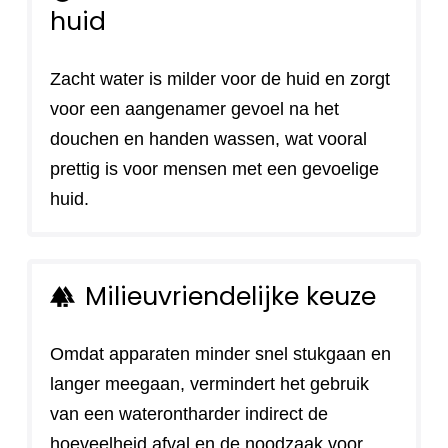
huid
Zacht water is milder voor de huid en zorgt
voor een aangenamer gevoel na het
douchen en handen wassen, wat vooral
prettig is voor mensen met een gevoelige
huid.
Milieuvriendelijke keuze
forest
Omdat apparaten minder snel stukgaan en
langer meegaan, vermindert het gebruik
van een waterontharder indirect de
hoeveelheid afval en de noodzaak voor