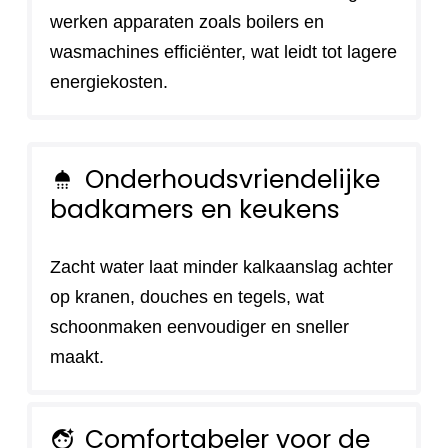
werken apparaten zoals boilers en
wasmachines efficiënter, wat leidt tot lagere
energiekosten.
Onderhoudsvriendelijke
shower
badkamers en keukens
Zacht water laat minder kalkaanslag achter
op kranen, douches en tegels, wat
schoonmaken eenvoudiger en sneller
maakt.
Comfortabeler voor de
face_retouching_natural