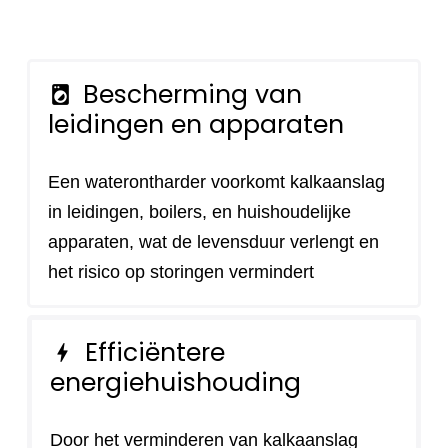
Bescherming van
local_laundry_service
leidingen en apparaten
Een waterontharder voorkomt kalkaanslag
in leidingen, boilers, en huishoudelijke
apparaten, wat de levensduur verlengt en
het risico op storingen vermindert
Efficiëntere
bolt
energiehuishouding
Door het verminderen van kalkaanslag