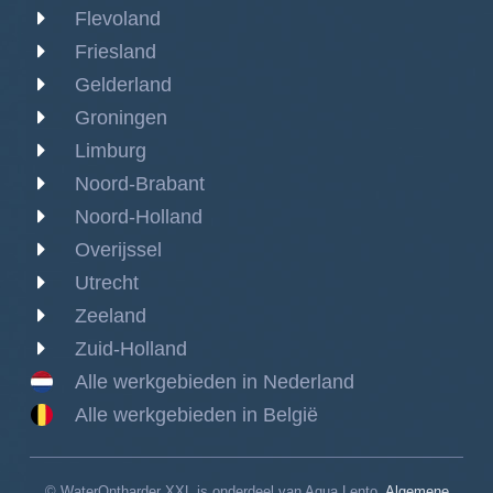
Flevoland
Friesland
Gelderland
Groningen
Limburg
Noord-Brabant
Noord-Holland
Overijssel
Utrecht
Zeeland
Zuid-Holland
Alle werkgebieden in Nederland
Alle werkgebieden in België
© WaterOntharder XXL is onderdeel van Aqua Lento
Algemene