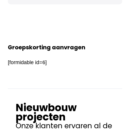
Groepskorting aanvragen
[formidable id=6]
Nieuwbouw
projecten
Onze klanten ervaren al de