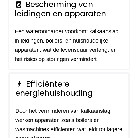
Bescherming van
local_laundry_service
leidingen en apparaten
Een waterontharder voorkomt kalkaanslag
in leidingen, boilers, en huishoudelijke
apparaten, wat de levensduur verlengt en
het risico op storingen vermindert
Efficiëntere
bolt
energiehuishouding
Door het verminderen van kalkaanslag
werken apparaten zoals boilers en
wasmachines efficiënter, wat leidt tot lagere