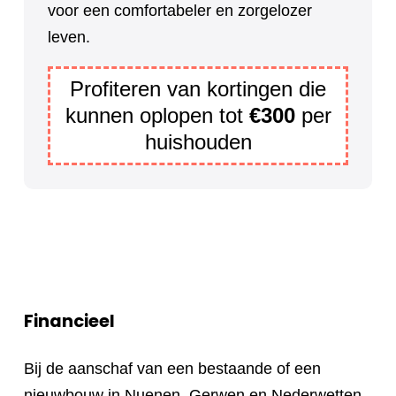
voor een comfortabeler en zorgelozer
leven.
Profiteren van kortingen die
kunnen oplopen tot
€300
per
huishouden
Financieel
Bij de aanschaf van een bestaande of een
nieuwbouw in Nuenen, Gerwen en Nederwetten