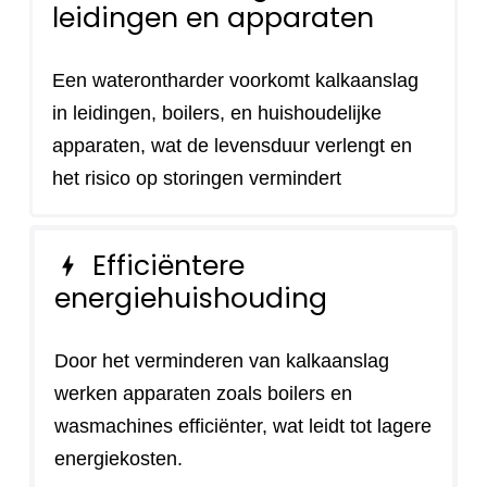
leidingen en apparaten
Een waterontharder voorkomt kalkaanslag
in leidingen, boilers, en huishoudelijke
apparaten, wat de levensduur verlengt en
het risico op storingen vermindert
Efficiëntere
bolt
energiehuishouding
Door het verminderen van kalkaanslag
werken apparaten zoals boilers en
wasmachines efficiënter, wat leidt tot lagere
energiekosten.