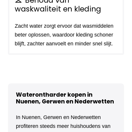
Behoud van
checkroom
waskwaliteit en kleding
Zacht water zorgt ervoor dat wasmiddelen
beter oplossen, waardoor kleding schoner
blijft, zachter aanvoelt en minder snel slijt.
Waterontharder kopen in
Nuenen, Gerwen en Nederwetten
In Nuenen, Gerwen en Nederwetten
profiteren steeds meer huishoudens van