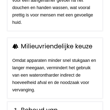
voor een aangenamer gevoel na het
douchen en handen wassen, wat vooral
prettig is voor mensen met een gevoelige
huid.
Milieuvriendelijke keuze
forest
Omdat apparaten minder snel stukgaan en
langer meegaan, vermindert het gebruik
van een waterontharder indirect de
hoeveelheid afval en de noodzaak voor
vervanging.