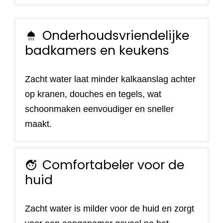
Onderhoudsvriendelijke
shower
badkamers en keukens
Zacht water laat minder kalkaanslag achter
op kranen, douches en tegels, wat
schoonmaken eenvoudiger en sneller
maakt.
Comfortabeler voor de
face_retouching_natural
huid
Zacht water is milder voor de huid en zorgt