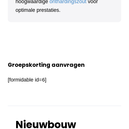
hoogwaardige
onthardingszout
voor
optimale prestaties.
Groepskorting aanvragen
[formidable id=6]
Nieuwbouw