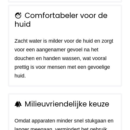
Comfortabeler voor de
face_retouching_natural
huid
Zacht water is milder voor de huid en zorgt
voor een aangenamer gevoel na het
douchen en handen wassen, wat vooral
prettig is voor mensen met een gevoelige
huid.
Milieuvriendelijke keuze
forest
Omdat apparaten minder snel stukgaan en
langer meegaan, vermindert het gebruik