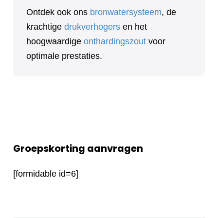
Ontdek ook ons
bronwatersysteem
, de
krachtige
drukverhogers
en het
hoogwaardige
onthardingszout
voor
optimale prestaties.
Groepskorting aanvragen
[formidable id=6]