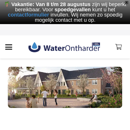
X
Vakantie:
Van 8 t/m 28 augustus
zijn wij beperkt
bereikbaar. Voor
spoedgevallen
kunt u het
contactformulier
invullen. Wij nemen zo spoedig
mogelijk contact met u op.