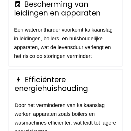
Bescherming van
local_laundry_service
leidingen en apparaten
Een waterontharder voorkomt kalkaanslag
in leidingen, boilers, en huishoudelijke
apparaten, wat de levensduur verlengt en
het risico op storingen vermindert
Efficiëntere
bolt
energiehuishouding
Door het verminderen van kalkaanslag
werken apparaten zoals boilers en
wasmachines efficiënter, wat leidt tot lagere