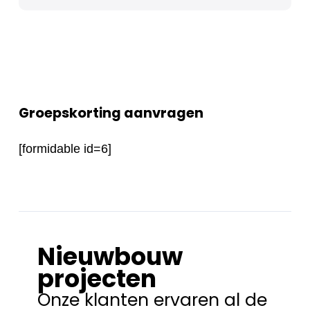
Groepskorting aanvragen
[formidable id=6]
Nieuwbouw
projecten
Onze klanten ervaren al de