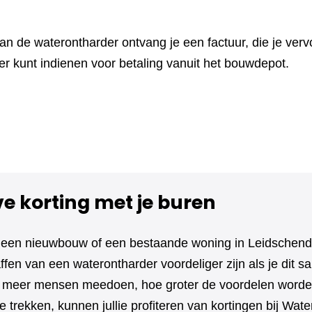
n de waterontharder ontvang je een factuur, die je vervo
r kunt indienen voor betaling vanuit het bouwdepot.
ve korting met je buren
n een nieuwbouw of een bestaande woning in Leidschen
fen van een waterontharder voordeliger zijn als je dit s
e meer mensen meedoen, hoe groter de voordelen worde
e trekken, kunnen jullie profiteren van kortingen bij Wa