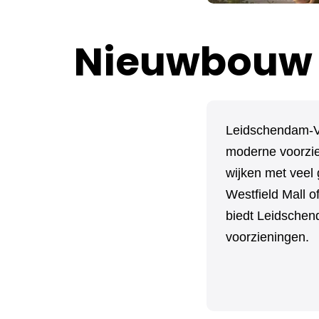
Nieuwbouw 
Leidschendam-Vo
moderne voorzie
wijken met veel 
Westfield Mall 
biedt Leidschen
voorzieningen.