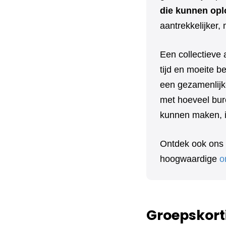
die kunnen opl
aantrekkelijker,
Een collectieve 
tijd en moeite 
een gezamenlijk
met hoeveel bure
kunnen maken, in
Ontdek ook ons
hoogwaardige
o
Groepskort