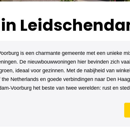
in Leidschend
orburg is een charmante gemeente met een unieke mix 
ningen. De nieuwbouwwoningen hier bevinden zich vaak 
groen, ideaal voor gezinnen. Met de nabijheid van wink
of the Netherlands en goede verbindingen naar Den Haa
dam-Voorburg het beste van twee werelden: rust en stede