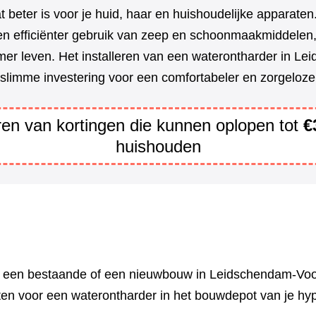
t beter is voor je huid, haar en huishoudelijke apparate
en efficiënter gebruik van zeep en schoonmaakmiddelen,
er leven. Het installeren van een waterontharder in Le
slimme investering voor een comfortabeler en zorgeloze
eren van kortingen die kunnen oplopen tot
€
huishouden
n een bestaande of een nieuwbouw in Leidschendam-Voor
ten voor een waterontharder in het bouwdepot van je hy