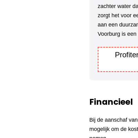
zachter water da
zorgt het voor e
aan een duurzam
Voorburg is een 
Profit
Financieel
Bij de aanschaf va
mogelijk om de kos