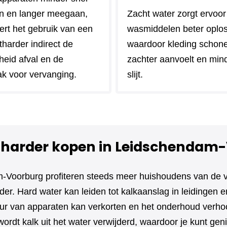
n en langer meegaan,
Zacht water zorgt ervoor
ert het gebruik van een
wasmiddelen beter oplo
harder indirect de
waardoor kleding schoner 
heid afval en de
zachter aanvoelt en min
k voor vervanging.
slijt.
harder kopen in Leidschendam
-Voorburg profiteren steeds meer huishoudens van de 
er. Hard water kan leiden tot kalkaanslag in leidingen e
ur van apparaten kan verkorten en het onderhoud verho
ordt kalk uit het water verwijderd, waardoor je kunt gen