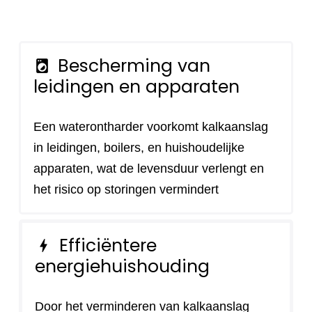
Bescherming van
local_laundry_service
leidingen en apparaten
Een waterontharder voorkomt kalkaanslag
in leidingen, boilers, en huishoudelijke
apparaten, wat de levensduur verlengt en
het risico op storingen vermindert
Efficiëntere
bolt
energiehuishouding
Door het verminderen van kalkaanslag