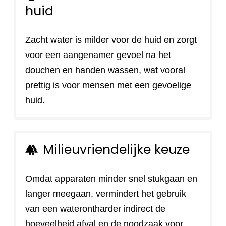
huid
Zacht water is milder voor de huid en zorgt
voor een aangenamer gevoel na het
douchen en handen wassen, wat vooral
prettig is voor mensen met een gevoelige
huid.
Milieuvriendelijke keuze
forest
Omdat apparaten minder snel stukgaan en
langer meegaan, vermindert het gebruik
van een waterontharder indirect de
hoeveelheid afval en de noodzaak voor