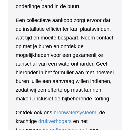
onderlinge band in de buurt.
Een collectieve aankoop zorgt ervoor dat
de installatie efficiënter kan plaatsvinden,
wat tijd en moeite bespaart. Neem contact
op met je buren en ontdek de
mogelijkheden voor een gezamenlijke
aanschaf van een waterontharder. Geef
hieronder in het formulier aan met hoeveel
buren jullie een aanvraag willen indienen,
zodat wij een offerte op maat kunnen
maken, inclusief de bijbehorende korting.
Ontdek ook ons
bronwatersysteem
, de
krachtige
drukverhogers
en het
hoogwaardige
onthardingszout
voor