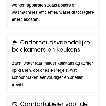
werken apparaten zoals boilers en
wasmachines efficiënter, wat leidt tot lagere
energiekosten.
Onderhoudsvriendelijke
shower
badkamers en keukens
Zacht water laat minder kalkaanslag achter
op kranen, douches en tegels, wat
schoonmaken eenvoudiger en sneller
maakt.
Comfortabeler voor de
face_retouching_natural