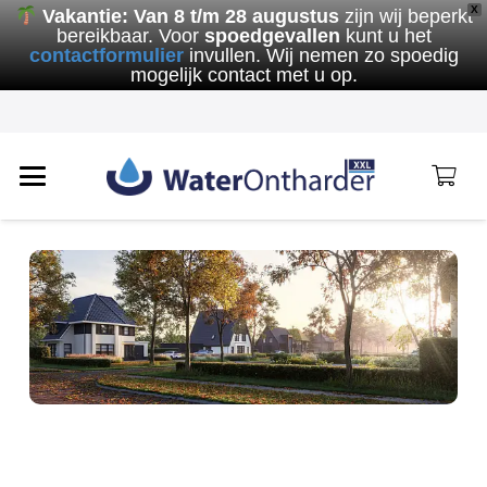
X
Vakantie:
Van 8 t/m 28 augustus
zijn wij beperkt
bereikbaar. Voor
spoedgevallen
kunt u het
contactformulier
invullen. Wij nemen zo spoedig
mogelijk contact met u op.