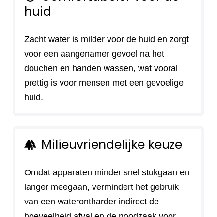
huid
Zacht water is milder voor de huid en zorgt
voor een aangenamer gevoel na het
douchen en handen wassen, wat vooral
prettig is voor mensen met een gevoelige
huid.
Milieuvriendelijke keuze
forest
Omdat apparaten minder snel stukgaan en
langer meegaan, vermindert het gebruik
van een waterontharder indirect de
hoeveelheid afval en de noodzaak voor