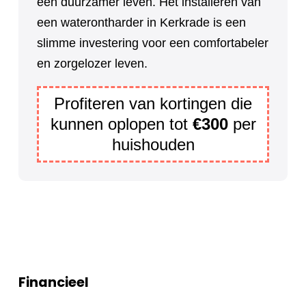
een duurzamer leven. Het installeren van
een waterontharder in Kerkrade is een
slimme investering voor een comfortabeler
en zorgelozer leven.
Profiteren van kortingen die
kunnen oplopen tot
€300
per
huishouden
Financieel