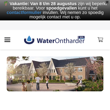
X
Vakantie:
Van 8 t/m 28 augustus
zijn wij beperkt
bereikbaar. Voor
spoedgevallen
kunt u het
contactformulier
invullen. Wij nemen zo spoedig
mogelijk contact met u op.