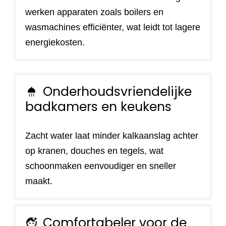
werken apparaten zoals boilers en
wasmachines efficiënter, wat leidt tot lagere
energiekosten.
Onderhoudsvriendelijke
shower
badkamers en keukens
Zacht water laat minder kalkaanslag achter
op kranen, douches en tegels, wat
schoonmaken eenvoudiger en sneller
maakt.
Comfortabeler voor de
face_retouching_natural