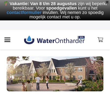
X
Vakantie:
Van 8 t/m 28 augustus
zijn wij beperkt
bereikbaar. Voor
spoedgevallen
kunt u het
contactformulier
invullen. Wij nemen zo spoedig
mogelijk contact met u op.