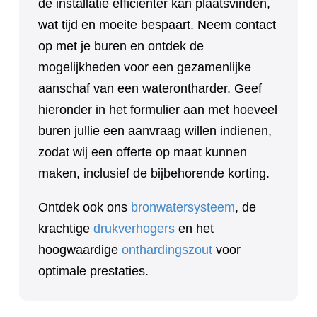
de installatie efficiënter kan plaatsvinden,
wat tijd en moeite bespaart. Neem contact
op met je buren en ontdek de
mogelijkheden voor een gezamenlijke
aanschaf van een waterontharder. Geef
hieronder in het formulier aan met hoeveel
buren jullie een aanvraag willen indienen,
zodat wij een offerte op maat kunnen
maken, inclusief de bijbehorende korting.
Ontdek ook ons
bronwatersysteem
, de
krachtige
drukverhogers
en het
hoogwaardige
onthardingszout
voor
optimale prestaties.