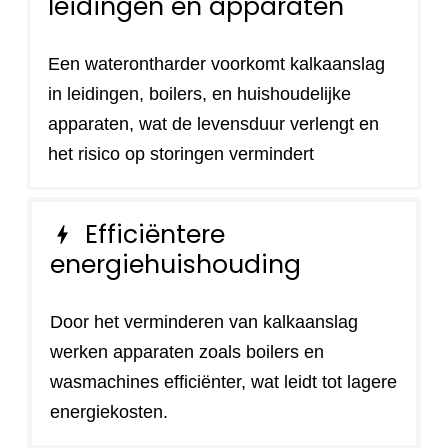
leidingen en apparaten
Een waterontharder voorkomt kalkaanslag
in leidingen, boilers, en huishoudelijke
apparaten, wat de levensduur verlengt en
het risico op storingen vermindert
Efficiëntere
bolt
energiehuishouding
Door het verminderen van kalkaanslag
werken apparaten zoals boilers en
wasmachines efficiënter, wat leidt tot lagere
energiekosten.