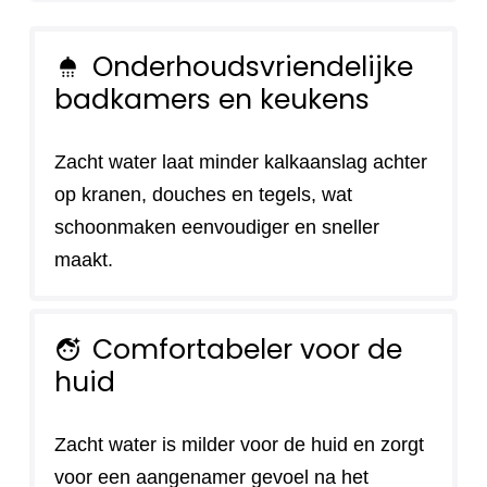
Onderhoudsvriendelijke
shower
badkamers en keukens
Zacht water laat minder kalkaanslag achter
op kranen, douches en tegels, wat
schoonmaken eenvoudiger en sneller
maakt.
Comfortabeler voor de
face_retouching_natural
huid
Zacht water is milder voor de huid en zorgt
voor een aangenamer gevoel na het