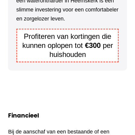
een waterontharder in Heemskerk is een
slimme investering voor een comfortabeler
en zorgelozer leven.
Profiteren van kortingen die
kunnen oplopen tot
€300
per
huishouden
Financieel
Bij de aanschaf van een bestaande of een