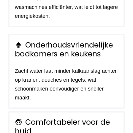
wasmachines efficiënter, wat leidt tot lagere
energiekosten.
Onderhoudsvriendelijke
shower
badkamers en keukens
Zacht water laat minder kalkaanslag achter
op kranen, douches en tegels, wat
schoonmaken eenvoudiger en sneller
maakt.
Comfortabeler voor de
face_retouching_natural
huid