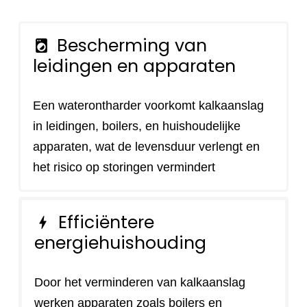
Bescherming van
local_laundry_service
leidingen en apparaten
Een waterontharder voorkomt kalkaanslag
in leidingen, boilers, en huishoudelijke
apparaten, wat de levensduur verlengt en
het risico op storingen vermindert
Efficiëntere
bolt
energiehuishouding
Door het verminderen van kalkaanslag
werken apparaten zoals boilers en