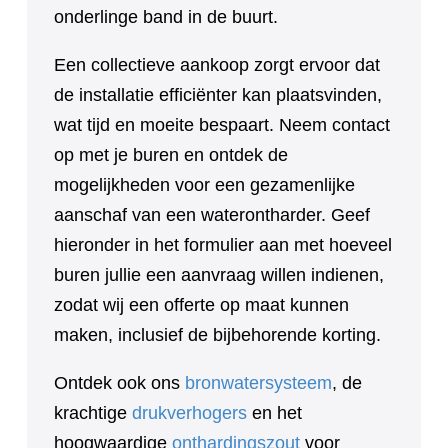
onderlinge band in de buurt.
Een collectieve aankoop zorgt ervoor dat
de installatie efficiënter kan plaatsvinden,
wat tijd en moeite bespaart. Neem contact
op met je buren en ontdek de
mogelijkheden voor een gezamenlijke
aanschaf van een waterontharder. Geef
hieronder in het formulier aan met hoeveel
buren jullie een aanvraag willen indienen,
zodat wij een offerte op maat kunnen
maken, inclusief de bijbehorende korting.
Ontdek ook ons
bronwatersysteem
, de
krachtige
drukverhogers
en het
hoogwaardige
onthardingszout
voor