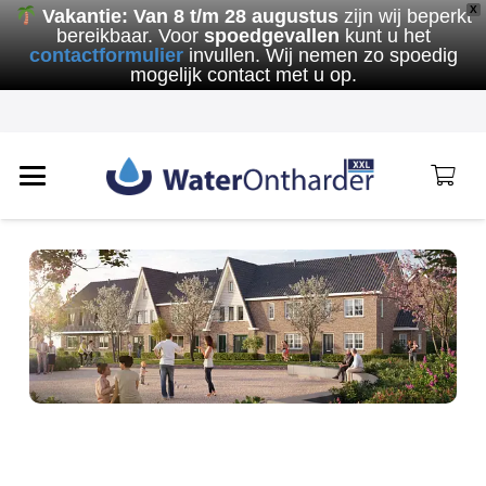
X
Vakantie:
Van 8 t/m 28 augustus
zijn wij beperkt
bereikbaar. Voor
spoedgevallen
kunt u het
contactformulier
invullen. Wij nemen zo spoedig
mogelijk contact met u op.