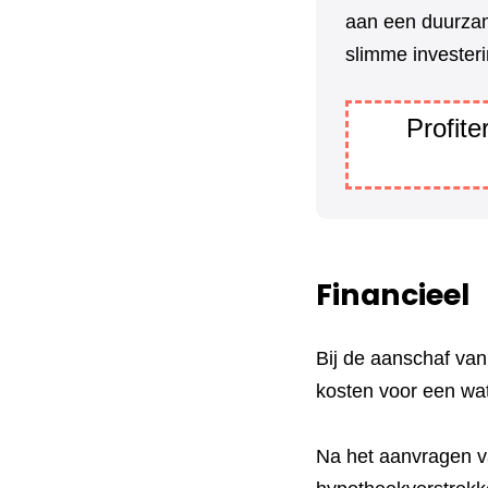
aan een duurzam
slimme investeri
Profit
Financieel
Bij de aanschaf va
kosten voor een wa
Na het aanvragen va