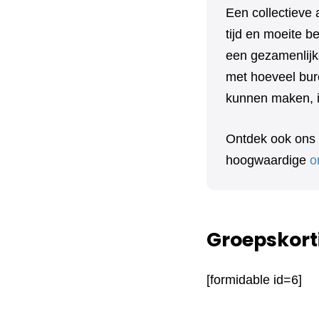
Een collectieve 
tijd en moeite 
een gezamenlijk
met hoeveel bure
kunnen maken, in
Ontdek ook ons
hoogwaardige
o
Groepskort
[formidable id=6]