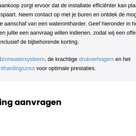
aankoop zorgt ervoor dat de installatie efficiënter kan pl
bespaart. Neem contact op met je buren en ontdek de mog
e aanschaf van een waterontharder. Geef hieronder in he
n jullie een aanvraag willen indienen, zodat wij een off
clusief de bijbehorende korting.
bronwatersysteem
, de krachtige
drukverhogers
en het
nthardingszout
voor optimale prestaties.
ing aanvragen