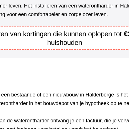
er leven. Het installeren van een waterontharder in Hal
ng voor een comfortabeler en zorgelozer leven.
eren van kortingen die kunnen oplopen tot
€
huishouden
n een bestaande of een nieuwbouw in Halderberge is het
terontharder in het bouwdepot van je hypotheek op te 
n de waterontharder ontvang je een factuur, die je vervo