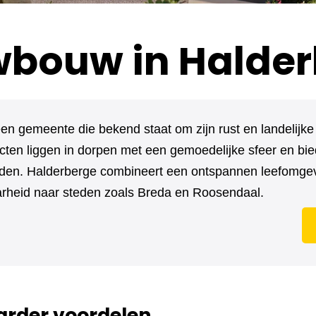
bouw in Halder
een gemeente die bekend staat om zijn rust en landelijk
ten liggen in dorpen met een gemoedelijke sfeer en b
den. Halderberge combineert een ontspannen leefomge
rheid naar steden zoals Breda en Roosendaal.
rder voordelen