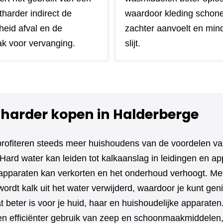
harder indirect de
waardoor kleding schoner 
heid afval en de
zachter aanvoelt en min
k voor vervanging.
slijt.
harder kopen in Halderberge
profiteren steeds meer huishoudens van de voordelen v
Hard water kan leiden tot kalkaanslag in leidingen en ap
apparaten kan verkorten en het onderhoud verhoogt. Me
ordt kalk uit het water verwijderd, waardoor je kunt gen
t beter is voor je huid, haar en huishoudelijke apparate
en efficiënter gebruik van zeep en schoonmaakmiddelen,