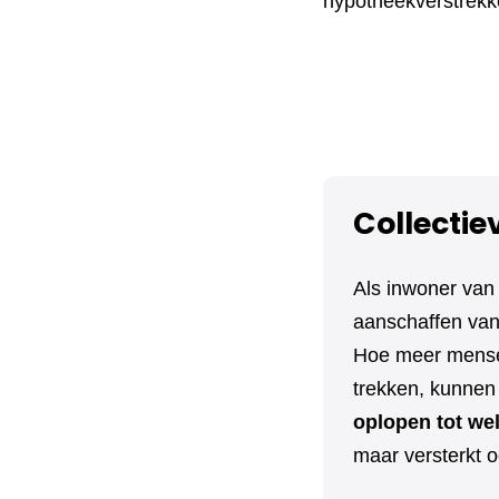
hypotheekverstrekke
Collectie
Als inwoner van
aanschaffen van 
Hoe meer mensen
trekken, kunnen 
oplopen tot we
maar versterkt o