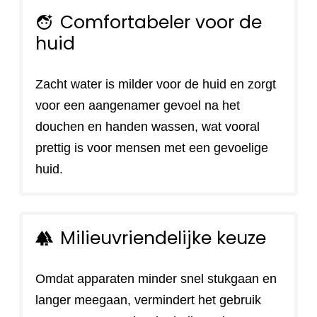
Comfortabeler voor de
face_retouching_natural
huid
Zacht water is milder voor de huid en zorgt
voor een aangenamer gevoel na het
douchen en handen wassen, wat vooral
prettig is voor mensen met een gevoelige
huid.
Milieuvriendelijke keuze
forest
Omdat apparaten minder snel stukgaan en
langer meegaan, vermindert het gebruik