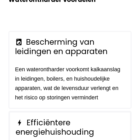
Bescherming van
local_laundry_service
leidingen en apparaten
Een waterontharder voorkomt kalkaanslag
in leidingen, boilers, en huishoudelijke
apparaten, wat de levensduur verlengt en
het risico op storingen vermindert
Efficiëntere
bolt
energiehuishouding