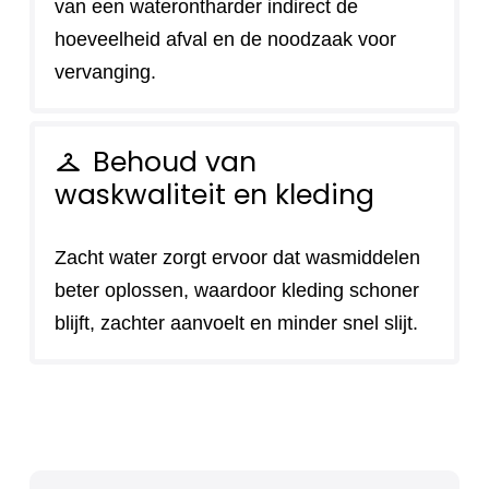
van een waterontharder indirect de
hoeveelheid afval en de noodzaak voor
vervanging.
Behoud van
checkroom
waskwaliteit en kleding
Zacht water zorgt ervoor dat wasmiddelen
beter oplossen, waardoor kleding schoner
blijft, zachter aanvoelt en minder snel slijt.