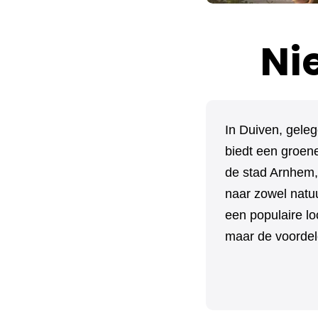
Ni
In Duiven, geleg
biedt een groene
de stad Arnhem,
naar zowel natuu
een populaire lo
maar de voordele