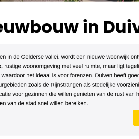
euwbouw in Dui
en in de Gelderse vallei, wordt een nieuwe woonwijk ont
, rustige woonomgeving met veel ruimte, maar ligt tegelijk
 waardoor het ideaal is voor forenzen. Duiven heeft goe
rgebieden zoals de Rijnstrangen als stedelijke voorzien
catie voor gezinnen die willen genieten van de rust van h
n van de stad snel willen bereiken.