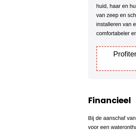
huid, haar en hu
van zeep en sch
installeren van 
comfortabeler en
Profit
Financieel
Bij de aanschaf va
voor een wateronth