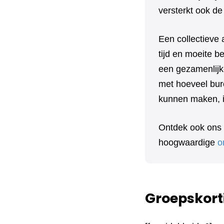
versterkt ook de
Een collectieve 
tijd en moeite 
een gezamenlijk
met hoeveel bure
kunnen maken, in
Ontdek ook ons
hoogwaardige
o
Groepskort