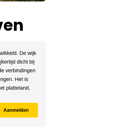
ven
wikkeld. De wijk
ertijd dicht bij
de verbindingen
ingen. Het is
et platteland,
Aanmelden