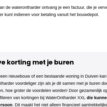
n de waterontharder ontvang je een factuur, die je vervo
r kunt indienen voor betaling vanuit het bouwdepot.
ve korting met je buren
 een nieuwbouw of een bestaande woning in Duiven kan
harder voordeliger zijn als je dit samen met je buren d
 hoe groter de voordelen worden! Door gezamenlijk op 
ofiteren van kortingen bij WaterOntharder XXL
die kunne
ersoon
. Dit maakt het niet alleen financieel aantrekkelijk