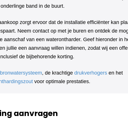
 onderlinge band in de buurt.
aankoop zorgt ervoor dat de installatie efficiënter kan pl
bespaart. Neem contact op met je buren en ontdek de mog
e aanschaf van een waterontharder. Geef hieronder in he
n jullie een aanvraag willen indienen, zodat wij een off
clusief de bijbehorende korting.
bronwatersysteem
, de krachtige
drukverhogers
en het
nthardingszout
voor optimale prestaties.
ing aanvragen