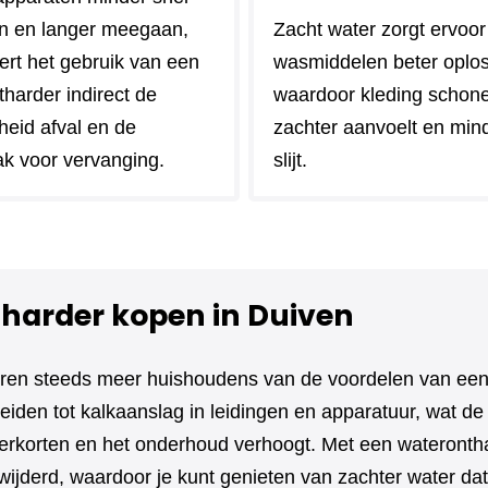
n en langer meegaan,
Zacht water zorgt ervoor
ert het gebruik van een
wasmiddelen beter oplo
harder indirect de
waardoor kleding schoner 
heid afval en de
zachter aanvoelt en min
k voor vervanging.
slijt.
harder kopen in Duiven
teren steeds meer huishoudens van de voordelen van een
eiden tot kalkaanslag in leidingen en apparatuur, wat d
erkorten en het onderhoud verhoogt. Met een waterontha
rwijderd, waardoor je kunt genieten van zachter water dat 