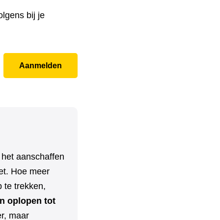
lgens bij je
Aanmelden
 het aanschaffen
oet. Hoe meer
te trekken,
n oplopen tot
er, maar