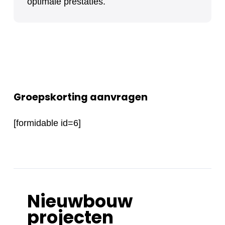
optimale prestaties.
Groepskorting aanvragen
[formidable id=6]
Nieuwbouw
projecten