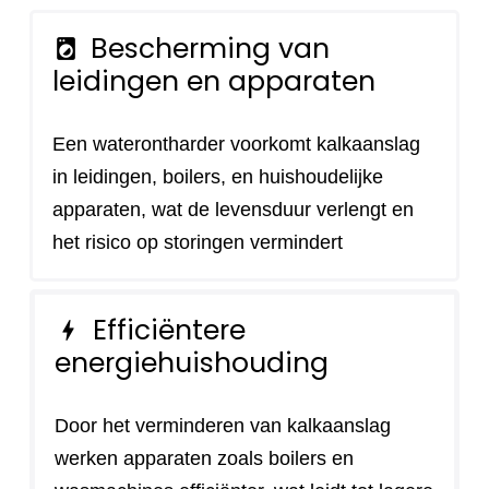
Bescherming van
local_laundry_service
leidingen en apparaten
Een waterontharder voorkomt kalkaanslag
in leidingen, boilers, en huishoudelijke
apparaten, wat de levensduur verlengt en
het risico op storingen vermindert
Efficiëntere
bolt
energiehuishouding
Door het verminderen van kalkaanslag
werken apparaten zoals boilers en