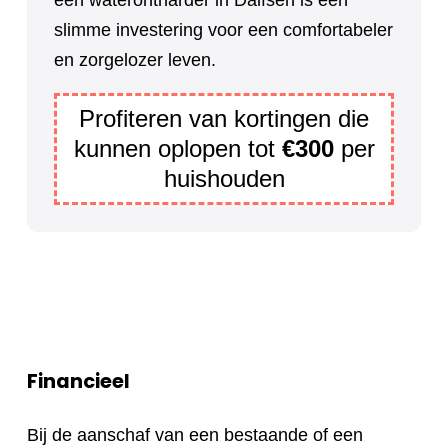
een waterontharder in Dalfsen is een
slimme investering voor een comfortabeler
en zorgelozer leven.
Profiteren van kortingen die
kunnen oplopen tot
€300
per
huishouden
Financieel
Bij de aanschaf van een bestaande of een