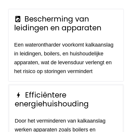
Bescherming van
local_laundry_service
leidingen en apparaten
Een waterontharder voorkomt kalkaanslag
in leidingen, boilers, en huishoudelijke
apparaten, wat de levensduur verlengt en
het risico op storingen vermindert
Efficiëntere
bolt
energiehuishouding
Door het verminderen van kalkaanslag
werken apparaten zoals boilers en