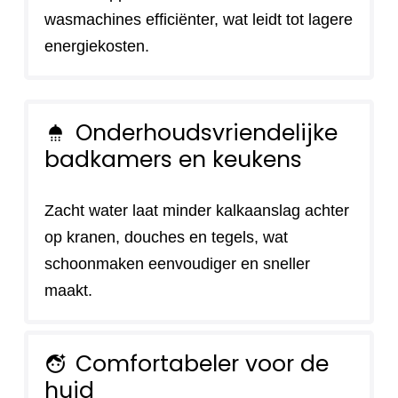
wasmachines efficiënter, wat leidt tot lagere
energiekosten.
Onderhoudsvriendelijke
shower
badkamers en keukens
Zacht water laat minder kalkaanslag achter
op kranen, douches en tegels, wat
schoonmaken eenvoudiger en sneller
maakt.
Comfortabeler voor de
face_retouching_natural
huid