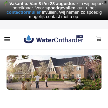
X
Vakantie:
Van 8 t/m 28 augustus
zijn wij beperkt
bereikbaar. Voor
spoedgevallen
kunt u het
contactformulier
invullen. Wij nemen zo spoedig
mogelijk contact met u op.