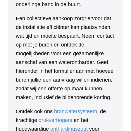
onderlinge band in de buurt.
Een collectieve aankoop zorgt ervoor dat
de installatie efficiënter kan plaatsvinden,
wat tijd en moeite bespaart. Neem contact
op met je buren en ontdek de
mogelijkheden voor een gezamenlijke
aanschaf van een waterontharder. Geef
hieronder in het formulier aan met hoeveel
buren jullie een aanvraag willen indienen,
zodat wij een offerte op maat kunnen
maken, inclusief de bijbehorende korting.
Ontdek ook ons
bronwatersysteem
, de
krachtige
drukverhogers
en het
hoogwaardige
onthardingszout
voor