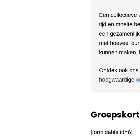
Een collectieve 
tijd en moeite 
een gezamenlijk
met hoeveel bure
kunnen maken, in
Ontdek ook ons
hoogwaardige
o
Groepskort
[formidable id=6]