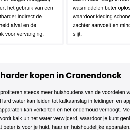
ert het gebruik van een
wasmiddelen beter oplo
harder indirect de
waardoor kleding schoner 
heid afval en de
zachter aanvoelt en min
k voor vervanging.
slijt.
harder kopen in Cranendonck
profiteren steeds meer huishoudens van de voordelen 
Hard water kan leiden tot kalkaanslag in leidingen en ap
apparaten kan verkorten en het onderhoud verhoogt. Me
ordt kalk uit het water verwijderd, waardoor je kunt gen
t beter is voor je huid, haar en huishoudelijke apparate