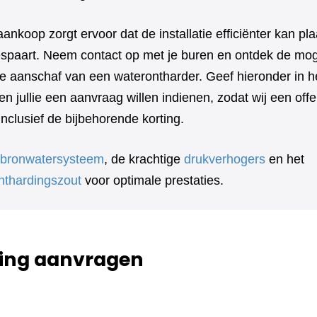
aankoop zorgt ervoor dat de installatie efficiënter kan pl
bespaart. Neem contact op met je buren en ontdek de mog
e aanschaf van een waterontharder. Geef hieronder in he
n jullie een aanvraag willen indienen, zodat wij een off
clusief de bijbehorende korting.
bronwatersysteem
, de krachtige
drukverhogers
en het
nthardingszout
voor optimale prestaties.
ing aanvragen