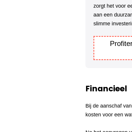
zorgt het voor e
aan een duurzam
slimme investeri
Profit
Financieel
Bij de aanschaf va
kosten voor een wa