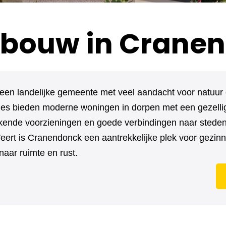
bouw in Crane
een landelijke gemeente met veel aandacht voor natuur 
es bieden moderne woningen in dorpen met een gezellig
tekende voorzieningen en goede verbindingen naar steden
ert is Cranendonck een aantrekkelijke plek voor gezin
naar ruimte en rust.