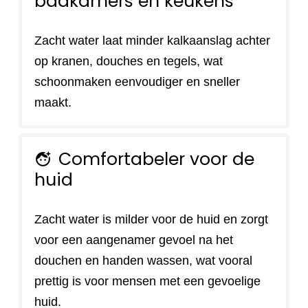
badkamers en keukens
Zacht water laat minder kalkaanslag achter
op kranen, douches en tegels, wat
schoonmaken eenvoudiger en sneller
maakt.
Comfortabeler voor de
face_retouching_natural
huid
Zacht water is milder voor de huid en zorgt
voor een aangenamer gevoel na het
douchen en handen wassen, wat vooral
prettig is voor mensen met een gevoelige
huid.