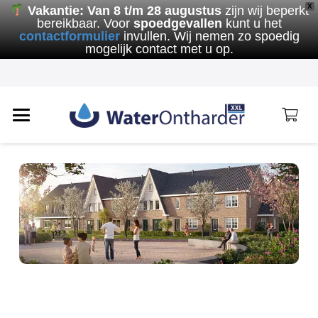
X
Vakantie:
Van 8 t/m 28 augustus
zijn wij beperkt
bereikbaar. Voor
spoedgevallen
kunt u het
contactformulier
invullen. Wij nemen zo spoedig
mogelijk contact met u op.