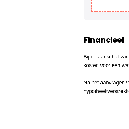
Financieel
Bij de aanschaf va
kosten voor een wa
Na het aanvragen va
hypotheekverstrekke