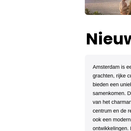
Nieu
Amsterdam is een
grachten, rijke 
bieden een unie
samenkomen. De 
van het charmant
centrum en de r
ook een modern 
ontwikkelingen. 