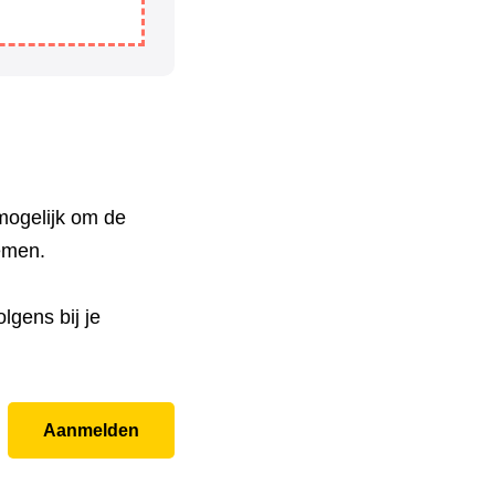
mogelijk om de
nemen.
lgens bij je
Aanmelden