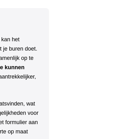
 kan het
 je buren doet.
menlijk op te
e kunnen
aantrekkelijker,
aatsvinden, wat
elijkheden voor
t formulier aan
erte op maat