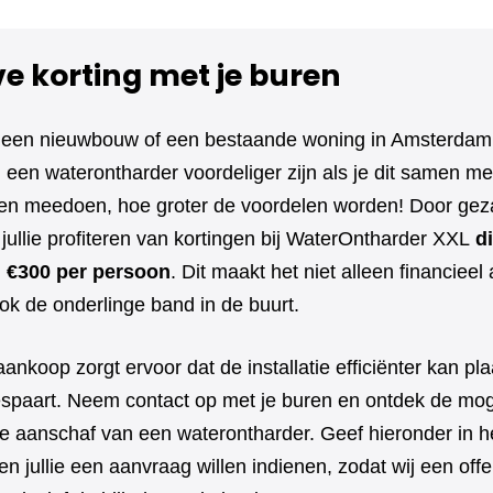
ve korting met je buren
 een nieuwbouw of een bestaande woning in Amsterdam
een waterontharder voordeliger zijn als je dit samen met
 meedoen, hoe groter de voordelen worden! Door geza
jullie profiteren van kortingen bij WaterOntharder XXL
di
l €300 per persoon
. Dit maakt het niet alleen financieel 
ok de onderlinge band in de buurt.
aankoop zorgt ervoor dat de installatie efficiënter kan pl
bespaart. Neem contact op met je buren en ontdek de mog
e aanschaf van een waterontharder. Geef hieronder in he
n jullie een aanvraag willen indienen, zodat wij een off