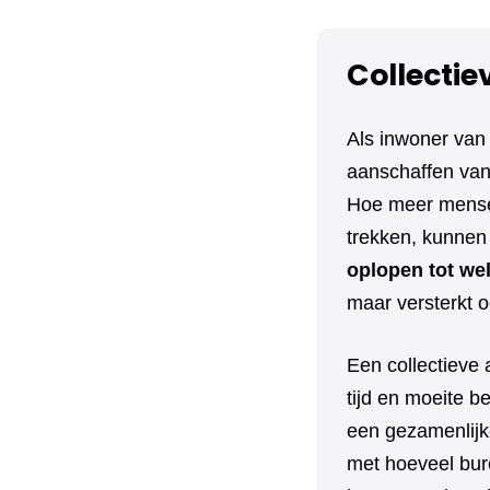
Collectie
Als inwoner van
aanschaffen van 
Hoe meer mensen
trekken, kunnen 
oplopen tot we
maar versterkt o
Een collectieve 
tijd en moeite 
een gezamenlijk
met hoeveel bure