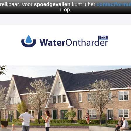
ereikbaar. Voor
spoedgevallen
kunt u het
contactformul
u op.