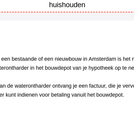
huishouden
n een bestaande of een nieuwbouw in Amsterdam is het 
terontharder in het bouwdepot van je hypotheek op te 
n de waterontharder ontvang je een factuur, die je vervo
r kunt indienen voor betaling vanuit het bouwdepot.