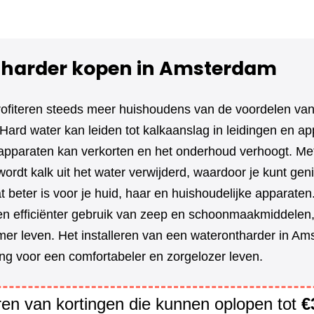
harder kopen in Amsterdam
ofiteren steeds meer huishoudens van de voordelen va
Hard water kan leiden tot kalkaanslag in leidingen en ap
apparaten kan verkorten en het onderhoud verhoogt. Me
ordt kalk uit het water verwijderd, waardoor je kunt gen
t beter is voor je huid, haar en huishoudelijke apparate
en efficiënter gebruik van zeep en schoonmaakmiddelen,
er leven. Het installeren van een waterontharder in Am
ng voor een comfortabeler en zorgelozer leven.
eren van kortingen die kunnen oplopen tot
€