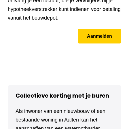
ontvang je een factuur, die je vervolgens bij je
hypotheekverstrekker kunt indienen voor betaling
vanuit het bouwdepot.
Aanmelden
Collectieve korting met je buren
Als inwoner van een nieuwbouw of een
bestaande woning in Aalten kan het
aanschaffen van een waterontharder