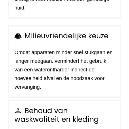
huid.
Milieuvriendelijke keuze
forest
Omdat apparaten minder snel stukgaan en
langer meegaan, vermindert het gebruik
van een waterontharder indirect de
hoeveelheid afval en de noodzaak voor
vervanging.
Behoud van
checkroom
waskwaliteit en kleding