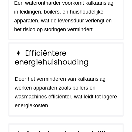
Een waterontharder voorkomt kalkaanslag
in leidingen, boilers, en huishoudelijke
apparaten, wat de levensduur verlengt en
het risico op storingen vermindert
Efficiëntere
bolt
energiehuishouding
Door het verminderen van kalkaanslag
werken apparaten zoals boilers en
wasmachines efficiënter, wat leidt tot lagere
energiekosten.