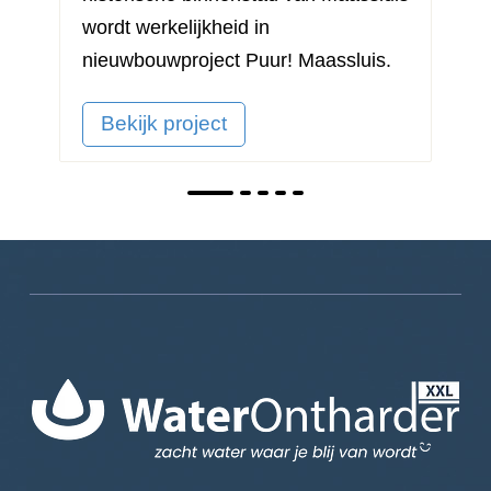
wordt werkelijkheid in
nieuwbouwproject
Puur! Maassluis
.
Bekijk project