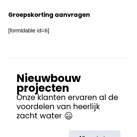
Groepskorting aanvragen
[formidable id=6]
Nieuwbouw
projecten
Onze klanten ervaren al de
voordelen van heerlijk
zacht water